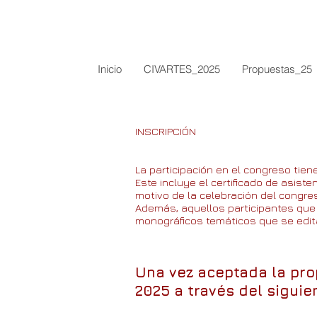
Inicio
CIVARTES_2025
Propuestas_25
INSCRIPCIÓN
La participación en el congreso tien
Este
incluye el certificado de asiste
motivo de la celebración del congre
Además, aquellos participantes que
monográficos temáticos que se editar
Una vez aceptada la prop
2025 a través del siguie