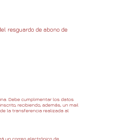
del resguardo de abono de
gina. Debe cumplimentar los datos
nscrito, recibiendo, además, un mail
 de la transferencia realizada al
irá un correo electrónico de