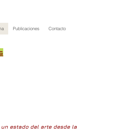
ma
Publicaciones
Contacto
s
: un estado del arte desde la