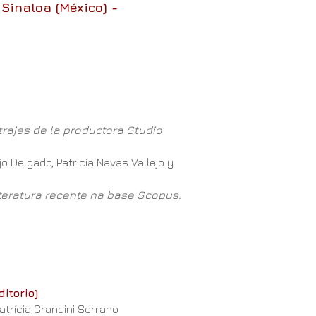
Sinaloa (México) -
trajes de la productora Studio
o Delgado, Patricia Navas Vallejo y
 literatura recente na base Scopus.
itorio)
atrícia Grandini Serrano