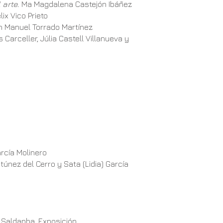
 arte.
Ma Magdalena Castejón Ibáñez
lix Vico Prieto
 Manuel Torrado Martínez
 Carceller, Júlia Castell Villanueva y
cía Molinero
túnez del Cerro y Sata (Lidia) García
 Saldanha. Exposición