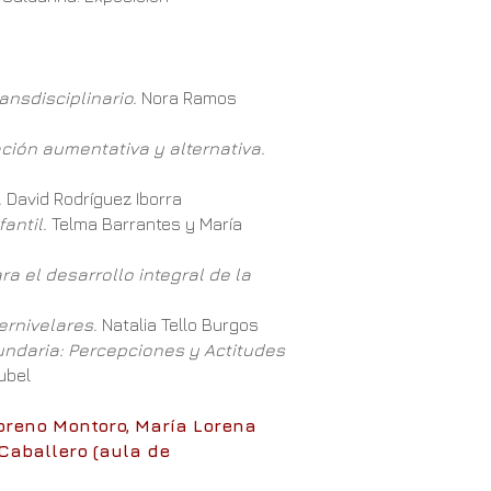
ansdisciplinario.
Nora Ramos
ción aumentativa y alternativa.
.
David Rodríguez Iborra
fantil.
Telma Barrantes y María
ara el desarrollo integral de la
ternivelares.
Natalia Tello Burgos
undaria: Percepciones y Actitudes
ubel
 Moreno Montoro, María Lorena
Caballero (aula de