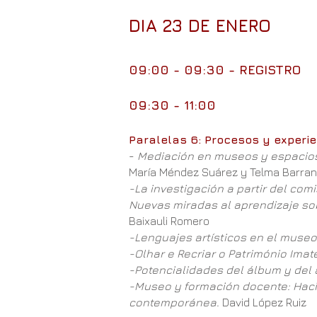
DIA 23 DE ENERO
09:00 - 09:30 - REGISTRO
09:30 - 11:00
Paralelas 6: Procesos y experie
-
Mediación en museos y espacios c
María Méndez Suárez y Telma Barra
-La investigación a partir del com
Nuevas miradas al aprendizaje sobre
Baixauli Romero
-Lenguajes artísticos en el museo
-Olhar e Recriar o Património Imat
-Potencialidades del álbum y del ar
-Museo y formación docente: Hacia
contemporánea.
David López Ruiz