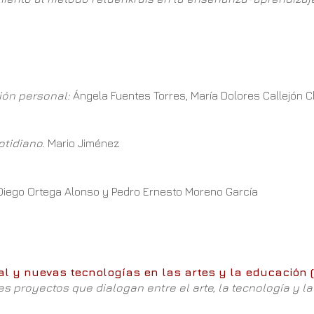
ón personal:
Ángela Fuentes Torres, María Dolores Callejón C
otidiano.
Mario Jiménez
o. Diego Ortega Alonso y Pedro Ernesto Moreno García
ial y nuevas tecnologías en las artes y la educación (
 Tres proyectos que dialogan entre el arte, la tecnología y l