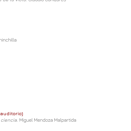
hinchilla
auditorio)
a ciencia.
Miguel Mendoza Malpartida