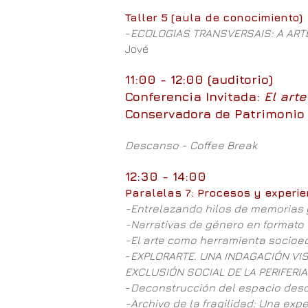
Taller 5 (aula de conocimiento)
-
ECOLOGIAS TRANSVERSAIS: A ART
Jové
11:00 - 12:00 (auditorio)
Conferencia Invitada:
El art
Conservadora de Patrimonio 
Descanso - Coffee Break
12:30 - 14:00
Paralelas 7: Procesos y experie
-Entrelazando hilos de memorias 
-Narrativas de género en format
-El arte como herramienta socioed
-
EXPLORARTE. UNA INDAGACIÓN VI
EXCLUSIÓN SOCIAL DE LA PERIFERI
-
Deconstrucción del espacio desd
-Archivo de la fragilidad: Una exp