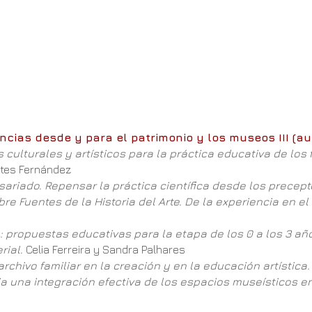
ncias desde y para el patrimonio y los museos III (aud
ulturales y artísticos para la práctica educativa de los
ntes Fernández
isariado. Repensar la práctica científica desde los precep
 Fuentes de la Historia del Arte. De la experiencia en el a
: propuestas educativas para la etapa de los 0 a los 3 añ
erial.
Celia Ferreira y Sandra Palhares
chivo familiar en la creación y en la educación artística
 una integración efectiva de los espacios museísticos en