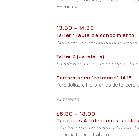
Anguelov
13:30 - 14:30
Taller 1 (aula de conocimiento)
Autopercepción corporal y expresi
Taller 2 (cafetería)
La música que se esconde en lo c
Performance (cafetería) 14:15
Pareidolias e hierofanías de lo Iber
Almuerzo
1
6:30 - 18:00
Paralelas 4: Inteligencia artific
- La luz en la creación artística.
y Cecilia Pineda-Calvillo